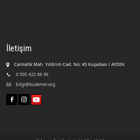
İletişim
Camiatik Mah. Yıldırım Cad. No: 45 Kuşadası / AYDIN
0 505 422 86 96
bilgi@kuakmer.org