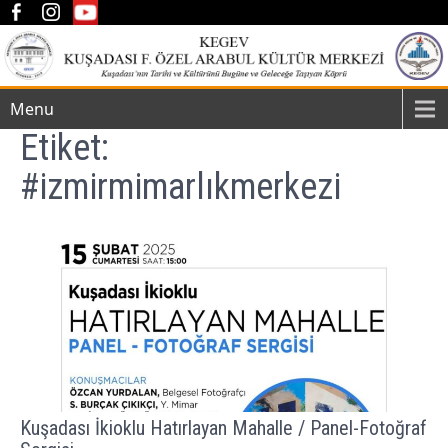
Menu
Etiket:
#izmirmimarlıkmerkezi
Kuşadası İkioklu Hatırlayan Mahalle / Panel-Fotoğraf