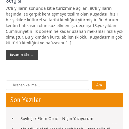
Sergisi
70’li yılların sonunda kitle turizmine açılan, 80’li yılların
başında ise çarpık kentleşmeye teslim olan Kuşadası, hızlı
bir şekilde kültürel ve tarihi kimliğini yitirmiştir. Bu durum
kentin hafızasını olumsuz etkilemiş, geçmişi 18.yüzyıldan
Cumhuriyetin ilk dönemine kadar uzanan mekanlar hızla yok
olmuştur. Bu yıkımdan kurtulabilen İkioklu, Kuşadası’nın çok
kültürlü kimliğini ve hafızasını […]
Devamını Oku →
Son Yazılar
Söyleşi / Etem Oruç – Niçin Yazıyorum