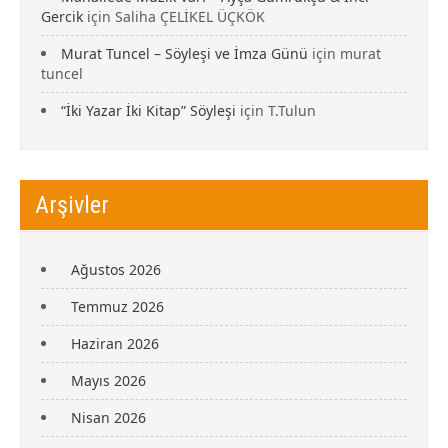
Gercik
için
Saliha ÇELİKEL ÜÇKÖK
Murat Tuncel – Söyleşi ve İmza Günü
için
murat
tuncel
“İki Yazar İki Kitap” Söyleşi
için
T.Tulun
Arşivler
Ağustos 2026
Temmuz 2026
Haziran 2026
Mayıs 2026
Nisan 2026