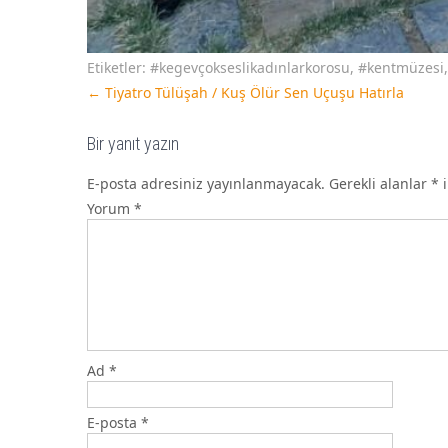
Etiketler:
#kegevçokseslikadınlarkorosu
,
#kentmüzesi
←
Tiyatro Tülüşah / Kuş Ölür Sen Uçuşu Hatırla
Bir yanıt yazın
E-posta adresiniz yayınlanmayacak.
Gerekli alanlar
*
i
Yorum
*
Ad
*
E-posta
*