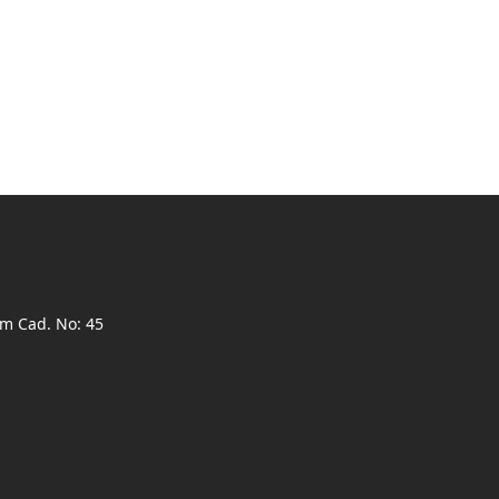
ım Cad. No: 45