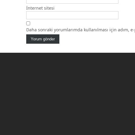
İnternet sitesi
Daha sonraki yorumlarımda kullanılması için adım, e-p