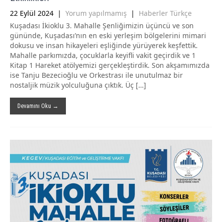
22 Eylül 2024
|
Yorum yapılmamış
|
Haberler Türkçe
Kuşadası İkioklu 3. Mahalle Şenliğimizin üçüncü ve son
gününde, Kuşadası’nın en eski yerleşim bölgelerini mimari
dokusu ve insan hikayeleri eşliğinde yürüyerek keşfettik.
Mahalle parkımızda, çocuklarla keyifli vakit geçirdik ve 1
Kitap 1 Hareket atölyemizi gerçekleştirdik. Son akşamımızda
ise Tanju Bezecioğlu ve Orkestrası ile unutulmaz bir
nostaljik müzik yolculuğuna çıktık. Üç […]
Devamını Oku →