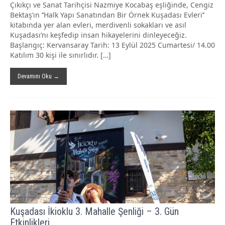
Çıkıkçı ve Sanat Tarihçisi Nazmiye Kocabaş eşliğinde, Cengiz
Bektaş’ın ‘’Halk Yapı Sanatından Bir Örnek Kuşadası Evleri’’
kitabında yer alan evleri, merdivenli sokakları ve asıl
Kuşadası’nı keşfedip insan hikayelerini dinleyeceğiz.
Başlangıç: Kervansaray Tarih: 13 Eylül 2025 Cumartesi/ 14.00
Katılım 30 kişi ile sınırlıdır. […]
Devamını Oku →
Kuşadası İkioklu 3. Mahalle Şenliği – 3. Gün
Etkinlikleri