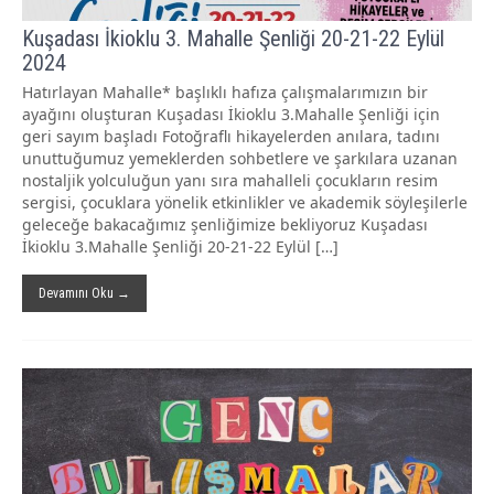
Kuşadası İkioklu 3. Mahalle Şenliği 20-21-22 Eylül
2024
Hatırlayan Mahalle* başlıklı hafıza çalışmalarımızın bir
ayağını oluşturan Kuşadası İkioklu 3.Mahalle Şenliği için
geri sayım başladı Fotoğraflı hikayelerden anılara, tadını
unuttuğumuz yemeklerden sohbetlere ve şarkılara uzanan
nostaljik yolculuğun yanı sıra mahalleli çocukların resim
sergisi, çocuklara yönelik etkinlikler ve akademik söyleşilerle
geleceğe bakacağımız şenliğimize bekliyoruz Kuşadası
İkioklu 3.Mahalle Şenliği 20-21-22 Eylül […]
Devamını Oku →