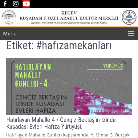
Menu
Etiket:
#hafızamekanları
Hatırlayan Mahalle 4 / Cengiz Bektaş’ın İzinde
Kuşadası Evleri Hafıza Yürüyüşü
Hatırlayan Mahalle Günleri kapsamında, Y. Mimar S. Burçak