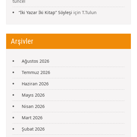
tuncel
“İki Yazar İki Kitap” Söyleşi
için
T.Tulun
Arşivler
Ağustos 2026
Temmuz 2026
Haziran 2026
Mayıs 2026
Nisan 2026
Mart 2026
Şubat 2026