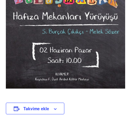
Takvime ekle