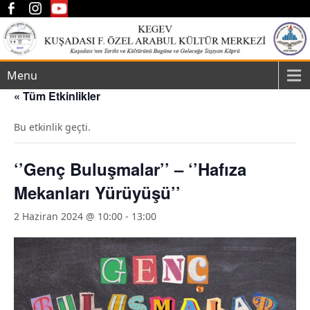
Menu
« Tüm Etkinlikler
Bu etkinlik geçti.
‘’Genç Buluşmalar’’ – ‘’Hafıza
Mekanları Yürüyüşü’’
2 Haziran 2024 @ 10:00
-
13:00