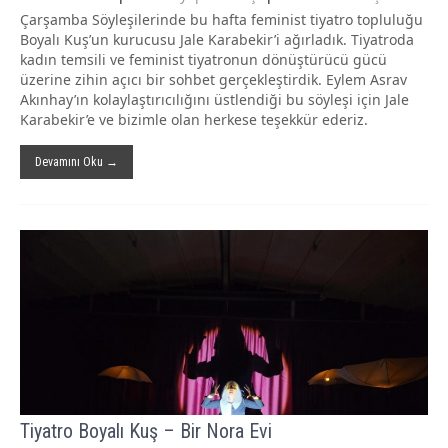
Çarşamba Söyleşilerinde bu hafta feminist tiyatro topluluğu
Boyalı Kuş’un kurucusu Jale Karabekir’i ağırladık. Tiyatroda
kadın temsili ve feminist tiyatronun dönüştürücü gücü
üzerine zihin açıcı bir sohbet gerçekleştirdik. Eylem Asrav
Akınhay’ın kolaylaştırıcılığını üstlendiği bu söyleşi için Jale
Karabekir’e ve bizimle olan herkese teşekkür ederiz.
Devamını Oku →
Tiyatro Boyalı Kuş – Bir Nora Evi