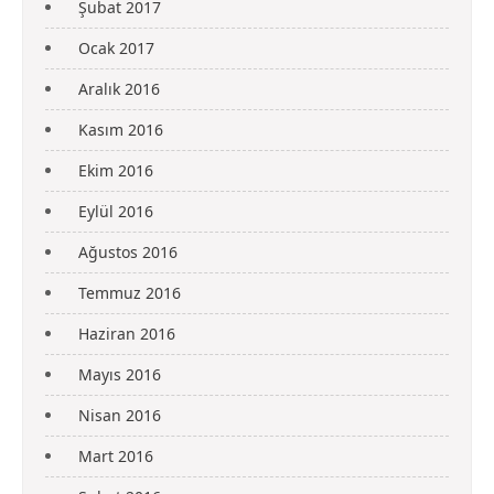
Şubat 2017
Ocak 2017
Aralık 2016
Kasım 2016
Ekim 2016
Eylül 2016
Ağustos 2016
Temmuz 2016
Haziran 2016
Mayıs 2016
Nisan 2016
Mart 2016