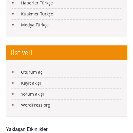
Haberler Türkçe
Kuakmer Türkçe
Medya Türkçe
Üst veri
Oturum aç
Kayıt akışı
Yorum akışı
WordPress.org
Yaklaşan Etkinlikler