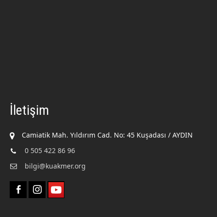
İletişim
Camiatik Mah. Yıldırım Cad. No: 45 Kuşadası / AYDIN
0 505 422 86 96
bilgi@kuakmer.org