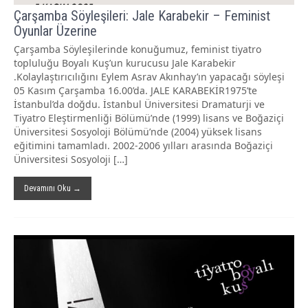
Çarşamba Söyleşileri: Jale Karabekir – Feminist
Oyunlar Üzerine
Çarşamba Söyleşilerinde konuğumuz, feminist tiyatro
topluluğu Boyalı Kuş’un kurucusu Jale Karabekir
.Kolaylaştırıcılığını Eylem Asrav Akınhay’ın yapacağı söyleşi
05 Kasım Çarşamba 16.00’da. JALE KARABEKİR1975’te
İstanbul’da doğdu. İstanbul Üniversitesi Dramaturji ve
Tiyatro Eleştirmenliği Bölümü’nde (1999) lisans ve Boğaziçi
Üniversitesi Sosyoloji Bölümü’nde (2004) yüksek lisans
eğitimini tamamladı. 2002-2006 yılları arasında Boğaziçi
Üniversitesi Sosyoloji […]
Devamını Oku →