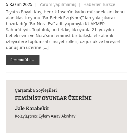
5 Kasım 2025
|
Yorum yapılmamış
|
Haberler Türkçe
Tiyatro Boyalı Kuş, Henrik Ibsen’in kadın mücadelesini konu
alan klasik oyunu “Bir Bebek Evi (Nora)”dan yola çıkarak
hazırladığı “Bir Nora Evi” adlı yapımıyla KUAKMER
Sahne’deydi. Topluluk, bu tek kişilik oyunla 21. yüzyılın
bebek evini ve Nora’sını feminist bir bakışla ele alarak
izleyicilere toplumsal cinsiyet rolleri, özgürlük ve bireysel
dönüşüm üzerine […]
Devamını Oku →