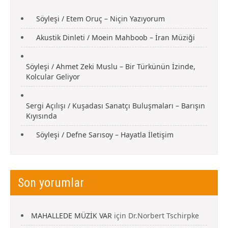
Söyleşi / Etem Oruç – Niçin Yazıyorum
Akustik Dinleti / Moein Mahboob – İran Müziği
Söyleşi / Ahmet Zeki Muslu – Bir Türkünün İzinde,
Kolcular Geliyor
Sergi Açılışı / Kuşadası Sanatçı Buluşmaları – Barışın
Kıyısında
Söyleşi / Defne Sarısoy – Hayatla İletişim
Son yorumlar
MAHALLEDE MÜZİK VAR
için
Dr.Norbert Tschirpke