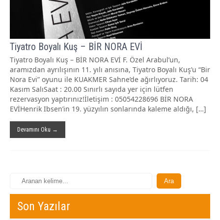
Tiyatro Boyalı Kuş – BİR NORA EVİ
Tiyatro Boyalı Kuş – BİR NORA EVİ F. Özel Arabul’un,
aramızdan ayrılışının 11. yılı anısına, Tiyatro Boyalı Kuş’u “Bir
Nora Evi” oyunu ile KUAKMER Sahne’de ağırlıyoruz. Tarih: 04
Kasım SalıSaat : 20.00 Sınırlı sayıda yer için lütfen
rezervasyon yaptırınız!İletişim : 05054228696 BİR NORA
EVİHenrik Ibsen’in 19. yüzyılın sonlarında kaleme aldığı, […]
Devamını Oku →
Son Yazılar