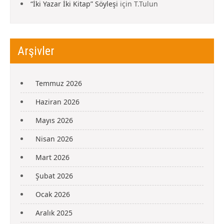
“İki Yazar İki Kitap” Söyleşi
için
T.Tulun
Arşivler
Temmuz 2026
Haziran 2026
Mayıs 2026
Nisan 2026
Mart 2026
Şubat 2026
Ocak 2026
Aralık 2025