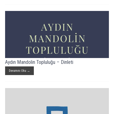
Aydın Mandolin Topluluğu – Dinleti
Devamını Oku →