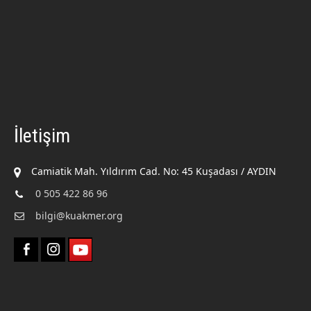
İletişim
Camiatik Mah. Yıldırım Cad. No: 45 Kuşadası / AYDIN
0 505 422 86 96
bilgi@kuakmer.org