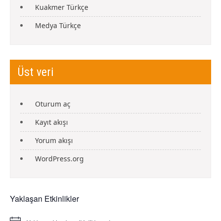
Kuakmer Türkçe
Medya Türkçe
Üst veri
Oturum aç
Kayıt akışı
Yorum akışı
WordPress.org
Yaklaşan Etkinlikler