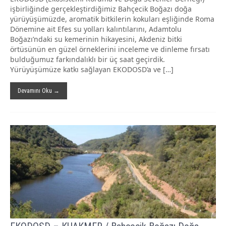
işbirliğinde gerçekleştirdiğimiz Bahçecik Boğazı doğa
yürüyüşümüzde, aromatik bitkilerin kokuları eşliğinde Roma
Dönemine ait Efes su yolları kalıntılarını, Adamtolu
Boğazı’ndaki su kemerinin hikayesini, Akdeniz bitki
örtüsünün en güzel örneklerini inceleme ve dinleme fırsatı
bulduğumuz farkındalıklı bir üç saat geçirdik.
Yürüyüşümüze katkı sağlayan EKODOSD’a ve […]
Devamını Oku →