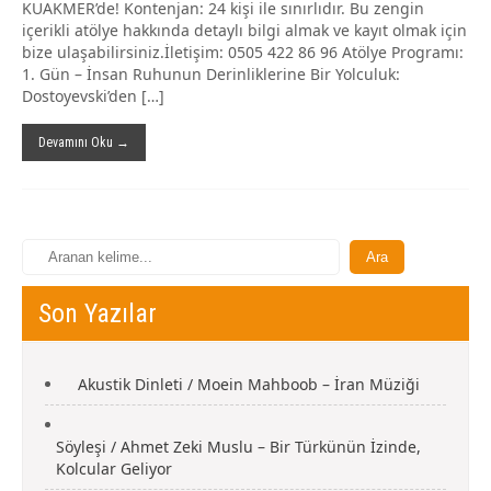
KUAKMER’de! Kontenjan: 24 kişi ile sınırlıdır. Bu zengin
içerikli atölye hakkında detaylı bilgi almak ve kayıt olmak için
bize ulaşabilirsiniz.İletişim: 0505 422 86 96 Atölye Programı:
1. Gün – İnsan Ruhunun Derinliklerine Bir Yolculuk:
Dostoyevski’den […]
Devamını Oku →
Son Yazılar
Akustik Dinleti / Moein Mahboob – İran Müziği
Söyleşi / Ahmet Zeki Muslu – Bir Türkünün İzinde,
Kolcular Geliyor