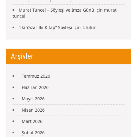
Murat Tuncel – Söyleşi ve İmza Günü
için
murat
tuncel
“İki Yazar İki Kitap” Söyleşi
için
T.Tulun
Arşivler
Temmuz 2026
Haziran 2026
Mayıs 2026
Nisan 2026
Mart 2026
Şubat 2026