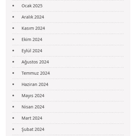
Ocak 2025
Aralık 2024
Kasım 2024
Ekim 2024
Eylül 2024
Ağustos 2024
Temmuz 2024
Haziran 2024
Mayıs 2024
Nisan 2024
Mart 2024
Şubat 2024