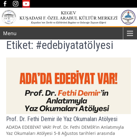
Menu
Etiket:
#edebiyatatölyesi
Prof. Dr. Fethi Demir ile Yaz Okumaları Atölyesi
ADA’DA EDEBİYAT VAR! Prof. Dr. Fethi DEMİR’in Anlatımıyla
Yaz Okumaları Atölyesi 5-8 Ağustos tarihleri arasında