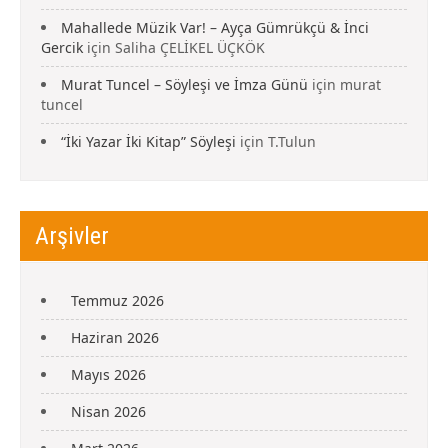
Mahallede Müzik Var! – Ayça Gümrükçü & İnci
Gercik
için
Saliha ÇELİKEL ÜÇKÖK
Murat Tuncel – Söyleşi ve İmza Günü
için
murat
tuncel
“İki Yazar İki Kitap” Söyleşi
için
T.Tulun
Arşivler
Temmuz 2026
Haziran 2026
Mayıs 2026
Nisan 2026