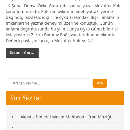
14 Şubat Dünya Öykü Günü’nde şair ve yazar Muzaffer Kale
konuğumuz oldu. Kale’nin öykünün edebiyattaki yerine
değindiği söyleşide; şiir ile öykü arasındaki ilişki, anlatının
imkânları ve yazma deneyimi üzerine konuştuk. Günün
anlamı doğrultusunda bu yılın Dünya Öykü Günü bildirisi
kolaylaştırıcı Zerrin Boratav Bağçivan tarafından okundu.
Değerli paylaşımları için Muzaffer Kale’ye […]
Devamını Oku →
Son Yazılar
Akustik Dinleti / Moein Mahboob – İran Müziği