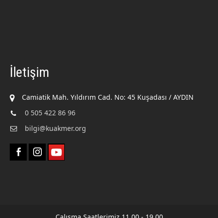
İletişim
Camiatik Mah. Yıldırım Cad. No: 45 Kuşadası / AYDIN
0 505 422 86 96
bilgi@kuakmer.org
Çalışma Saatlerimiz 11.00 - 19.00