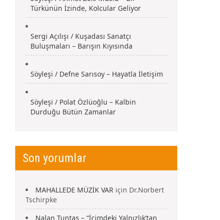
Türkünün İzinde, Kolcular Geliyor
Sergi Açılışı / Kuşadası Sanatçı
Buluşmaları – Barışın Kıyısında
Söyleşi / Defne Sarısoy – Hayatla İletişim
Söyleşi / Polat Özlüoğlu – Kalbin
Durduğu Bütün Zamanlar
Son yorumlar
MAHALLEDE MÜZİK VAR
için
Dr.Norbert
Tschirpke
Nalan Tuntaş – “İçimdeki Yalnızlık’tan