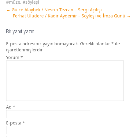
#müze
,
#söyleşi
←
Gülce Alaybek / Nesrin Tezcan – Sergi Açılışı
Ferhat Uludere / Kadir Aydemir – Söyleşi ve İmza Günü
→
Bir yanıt yazın
E-posta adresiniz yayınlanmayacak.
Gerekli alanlar
*
ile
işaretlenmişlerdir
Yorum
*
Ad
*
E-posta
*