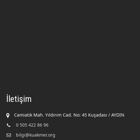
İletişim
Camiatik Mah. Yıldırım Cad. No: 45 Kuşadası / AYDIN
0 505 422 86 96
bilgi@kuakmer.org