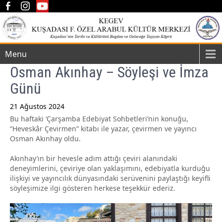
Menu
Osman Akınhay – Söyleşi ve İmza
Günü
21 Ağustos 2024
Bu haftaki ‘Çarşamba Edebiyat Sohbetleri’nin konuğu,
Post
“Heveskâr Çevirmen” kitabı ile yazar, çevirmen ve yayıncı
navigation
Osman Akınhay oldu.
Akınhay’ın bir hevesle adım attığı çeviri alanındaki
deneyimlerini, çeviriye olan yaklaşımını, edebiyatla kurduğu
ilişkiyi ve yayıncılık dünyasındaki serüvenini paylaştığı keyifli
söyleşimize ilgi gösteren herkese teşekkür ederiz.