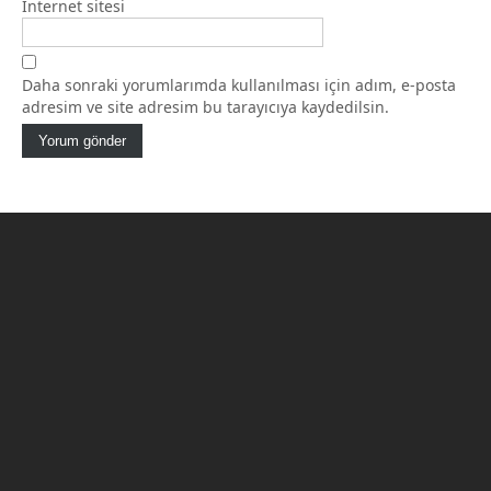
İnternet sitesi
Daha sonraki yorumlarımda kullanılması için adım, e-posta
adresim ve site adresim bu tarayıcıya kaydedilsin.