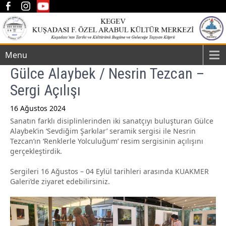
Menu
Gülce Alaybek / Nesrin Tezcan –
Sergi Açılışı
16 Ağustos 2024
Sanatın farklı disiplinlerinden iki sanatçıyı buluşturan Gülce
Post
Alaybek’in ‘Sevdiğim Şarkılar’ seramik sergisi ile Nesrin
navigation
Tezcan’ın ‘Renklerle Yolculuğum’ resim sergisinin açılışını
gerçekleştirdik.
Sergileri 16 Ağustos – 04 Eylül tarihleri arasında KUAKMER
Galeri’de ziyaret edebilirsiniz.