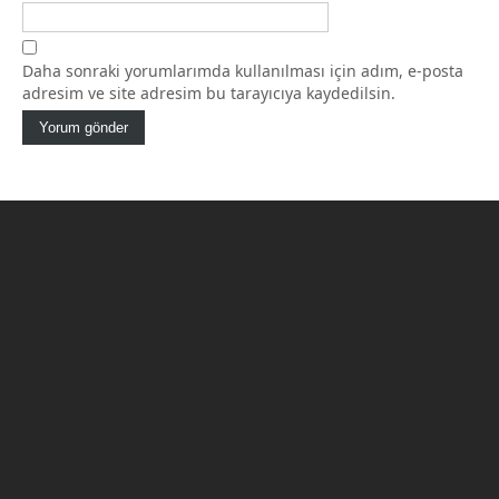
Daha sonraki yorumlarımda kullanılması için adım, e-posta
adresim ve site adresim bu tarayıcıya kaydedilsin.