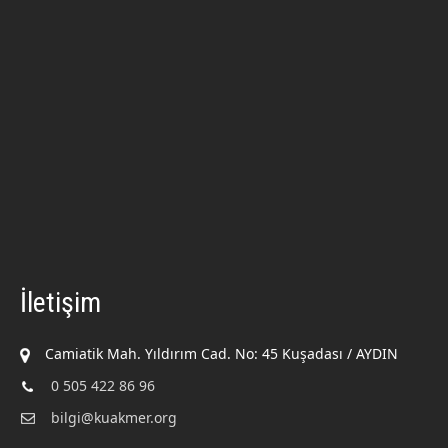
İletişim
Camiatik Mah. Yıldırım Cad. No: 45 Kuşadası / AYDIN
0 505 422 86 96
bilgi@kuakmer.org