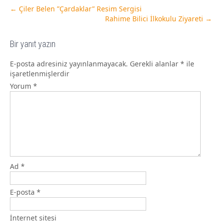
←
Çiler Belen ”Çardaklar” Resim Sergisi
Rahime Bilici İlkokulu Ziyareti
→
Bir yanıt yazın
E-posta adresiniz yayınlanmayacak.
Gerekli alanlar
*
ile
işaretlenmişlerdir
Yorum
*
Ad
*
E-posta
*
İnternet sitesi