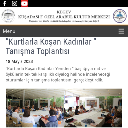
Menu
”Kurtlarla Koşan Kadınlar ”
Tanışma Toplantısı
18 Mayıs 2023
“Kurtlarla Koşan Kadınlar Yeniden ” başlığıyla mit ve
Post
öykülerin tek tek karşılıklı diyalog halinde inceleneceği
navigation
oturumlar için tanışma toplantısını gerçekleştirdik.