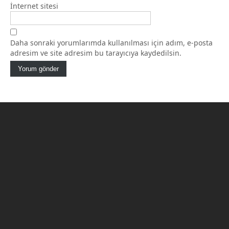
İnternet sitesi
Daha sonraki yorumlarımda kullanılması için adım, e-posta
adresim ve site adresim bu tarayıcıya kaydedilsin.