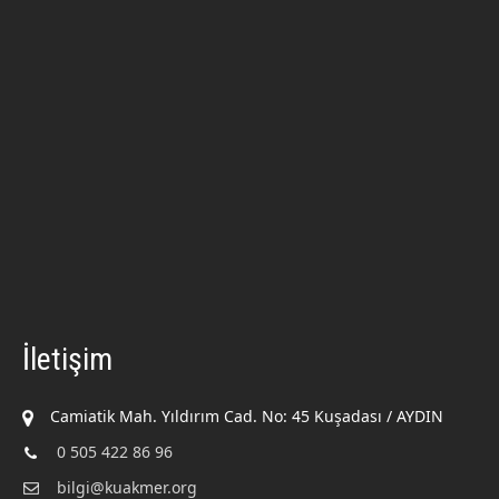
İletişim
Camiatik Mah. Yıldırım Cad. No: 45 Kuşadası / AYDIN
0 505 422 86 96
bilgi@kuakmer.org