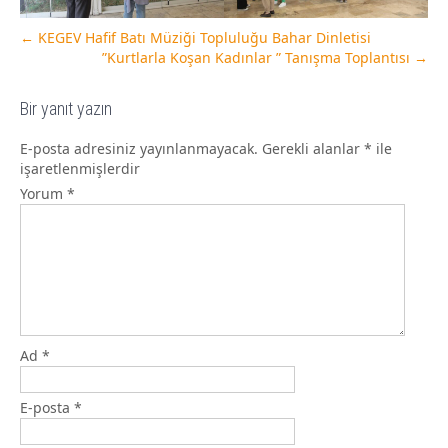
←
KEGEV Hafif Batı Müziği Topluluğu Bahar Dinletisi
”Kurtlarla Koşan Kadınlar ” Tanışma Toplantısı
→
Bir yanıt yazın
E-posta adresiniz yayınlanmayacak.
Gerekli alanlar
*
ile
işaretlenmişlerdir
Yorum
*
Ad
*
E-posta
*