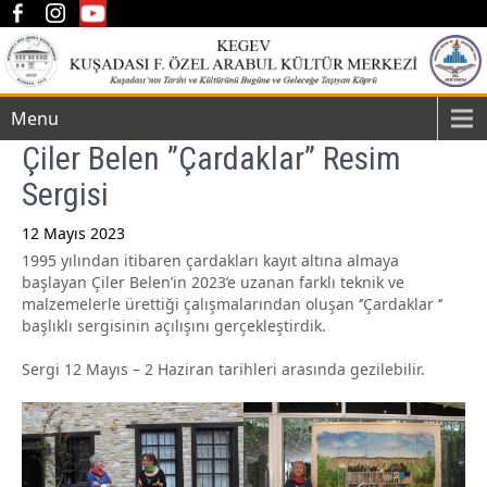
Menu
Çiler Belen ”Çardaklar” Resim
Sergisi
12 Mayıs 2023
1995 yılından itibaren çardakları kayıt altına almaya
Post
başlayan Çiler Belen’in 2023’e uzanan farklı teknik ve
navigation
malzemelerle ürettiği çalışmalarından oluşan ‘’Çardaklar ‘’
başlıklı sergisinin açılışını gerçekleştirdik.
Sergi 12 Mayıs – 2 Haziran tarihleri arasında gezilebilir.