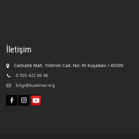
İletişim
Camiatik Mah. Yıldırım Cad. No: 45 Kuşadası / AYDIN
0 505 422 86 96
bilgi@kuakmer.org