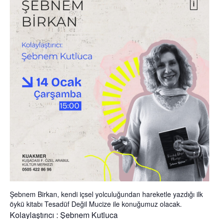
Şebnem Birkan, kendi içsel yolculuğundan hareketle yazdığı ilk
öykü kitabı Tesadüf Değil Mucize ile konuğumuz olacak.
Kolaylaştırıcı : Şebnem Kutluca