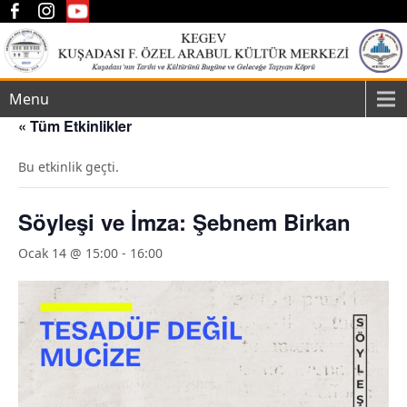
Menu
« Tüm Etkinlikler
Bu etkinlik geçti.
Söyleşi ve İmza: Şebnem Birkan
Ocak 14 @ 15:00
-
16:00