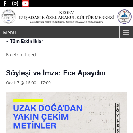
Menu
« Tüm Etkinlikler
Bu etkinlik geçti.
Söyleşi ve İmza: Ece Apaydın
Ocak 7 @ 16:00
-
17:00