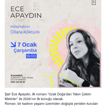
Şair Ece Apaydın, ilk romanı “Uzak Doğa’dan Yakın Çekim
Metinler” ile 2026’nın ilk konuğu olacak.
Roman, bir kadının yaşamı üzerinden doğayla yeniden kurulan