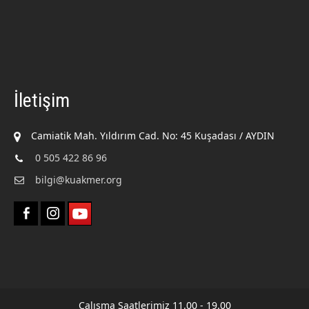
İletişim
Camiatik Mah. Yıldırım Cad. No: 45 Kuşadası / AYDIN
0 505 422 86 96
bilgi@kuakmer.org
Çalışma Saatlerimiz 11.00 - 19.00