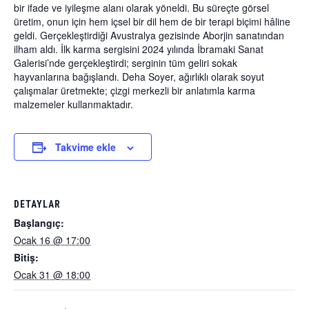
bir ifade ve iyileşme alanı olarak yöneldi. Bu süreçte görsel
üretim, onun için hem içsel bir dil hem de bir terapi biçimi hâline
geldi. Gerçekleştirdiği Avustralya gezisinde Aborjin sanatından
ilham aldı. İlk karma sergisini 2024 yılında İbramaki Sanat
Galerisi’nde gerçekleştirdi; serginin tüm geliri sokak
hayvanlarına bağışlandı. Deha Soyer, ağırlıklı olarak soyut
çalışmalar üretmekte; çizgi merkezli bir anlatımla karma
malzemeler kullanmaktadır.
Takvime ekle
DETAYLAR
Başlangıç:
Ocak 16 @ 17:00
Bitiş:
Ocak 31 @ 18:00