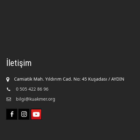
İletişim
Camiatik Mah. Yıldırım Cad. No: 45 Kuşadası / AYDIN
0 505 422 86 96
bilgi@kuakmer.org