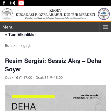
Menu
« Tüm Etkinlikler
Bu etkinlik geçti.
Resim Sergisi: Sessiz Akış – Deha
Soyer
Ocak 16 @ 17:00
-
Ocak 31 @ 18:00