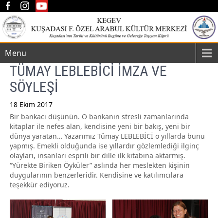
Menu
TÜMAY LEBLEBİCİ İMZA VE
SÖYLEŞİ
18 Ekim 2017
Bir bankacı düşünün. O bankanın stresli zamanlarında
Post
kitaplar ile nefes alan, kendisine yeni bir bakış, yeni bir
navigation
dünya yaratan… Yazarımız Tümay LEBLEBİCİ o yıllarda bunu
yapmış. Emekli olduğunda ise yıllardır gözlemlediği ilginç
olayları, insanları esprili bir dille ilk kitabına aktarmış.
“Yürekte Biriken Öyküler” aslında her meslekten kişinin
duygularının benzerleridir. Kendisine ve katılımcılara
teşekkür ediyoruz.