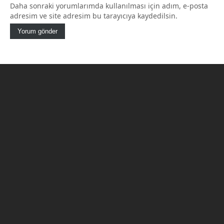
Daha sonraki yorumlarımda kullanılması için adım, e-posta
adresim ve site adresim bu tarayıcıya kaydedilsin.