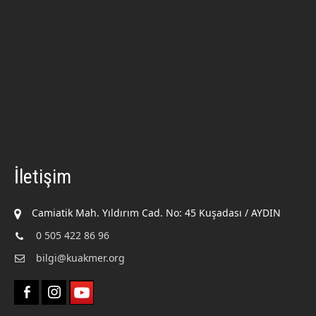
İletişim
Camiatik Mah. Yıldırım Cad. No: 45 Kuşadası / AYDIN
0 505 422 86 96
bilgi@kuakmer.org