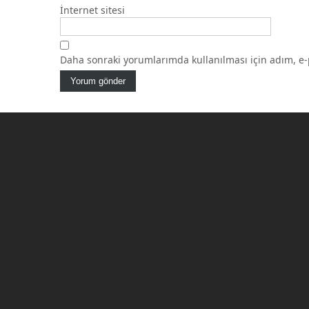
İnternet sitesi
Daha sonraki yorumlarımda kullanılması için adım, e-p