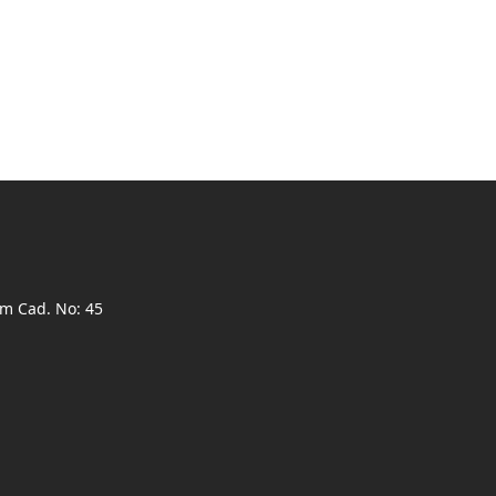
ım Cad. No: 45