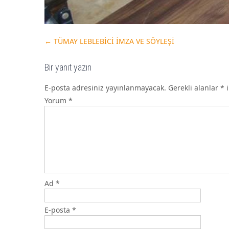
←
TÜMAY LEBLEBİCİ İMZA VE SÖYLEŞİ
Bir yanıt yazın
E-posta adresiniz yayınlanmayacak.
Gerekli alanlar
*
i
Yorum
*
Ad
*
E-posta
*