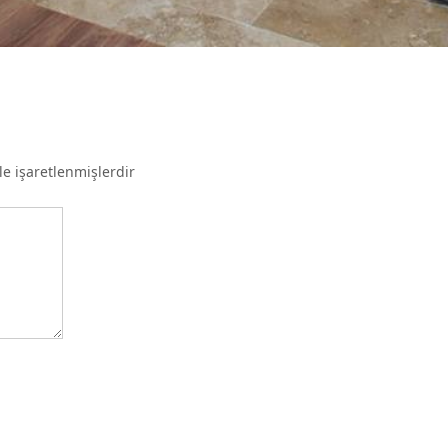
le işaretlenmişlerdir