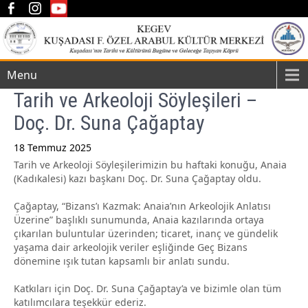
Menu
Tarih ve Arkeoloji Söyleşileri –
Doç. Dr. Suna Çağaptay
18 Temmuz 2025
Tarih ve Arkeoloji Söyleşilerimizin bu haftaki konuğu, Anaia
Post
(Kadıkalesi) kazı başkanı Doç. Dr. Suna Çağaptay oldu.
navigation
Çağaptay, “Bizans’ı Kazmak: Anaia’nın Arkeolojik Anlatısı
Üzerine” başlıklı sunumunda, Anaia kazılarında ortaya
çıkarılan buluntular üzerinden; ticaret, inanç ve gündelik
yaşama dair arkeolojik veriler eşliğinde Geç Bizans
dönemine ışık tutan kapsamlı bir anlatı sundu.
Katkıları için Doç. Dr. Suna Çağaptay’a ve bizimle olan tüm
katılımcılara teşekkür ederiz.