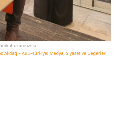
amkültürümüzesi
es Akdağ – ABD–Türkiye: Medya, Siyaset ve Değerler
→