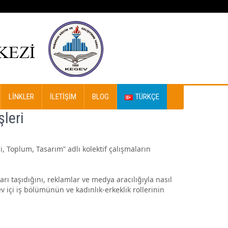
LINKLER
İLETIŞIM
BLOG
TÜRKÇE
leri
, Toplum, Tasarım” adlı kolektif çalışmaların
arı taşıdığını, reklamlar ve medya aracılığıyla nasıl
ev içi iş bölümünün ve kadınlık-erkeklik rollerinin