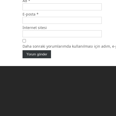
Ad
*
E-posta
*
İnternet sitesi
Daha sonraki yorumlarımda kullanılması için adım, e-p