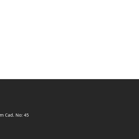
ım Cad. No: 45