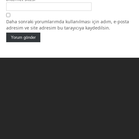
Daha sonraki yorumlarımda kullanılması için adım, e-posta
adresim ve site adresim bu tarayıcıya kaydedilsin.