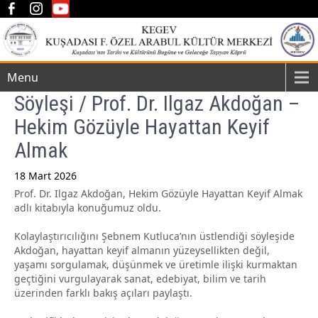
Menu
Söyleşi / Prof. Dr. Ilgaz Akdoğan –
Hekim Gözüyle Hayattan Keyif
Almak
18 Mart 2026
Prof. Dr. Ilgaz Akdoğan, Hekim Gözüyle Hayattan Keyif Almak
Post
adlı kitabıyla konuğumuz oldu.
navigation
Kolaylaştırıcılığını Şebnem Kutluca’nın üstlendiği söyleşide
Akdoğan, hayattan keyif almanın yüzeysellikten değil,
yaşamı sorgulamak, düşünmek ve üretimle ilişki kurmaktan
geçtiğini vurgulayarak sanat, edebiyat, bilim ve tarih
üzerinden farklı bakış açıları paylaştı.