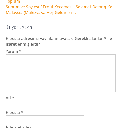
Toplum
Sunum ve Söyleşi / Ergül Kocamaz – Selamat Datang Ke
Malaysia (Malezya’ya Hoş Geldiniz)
→
Bir yanıt yazın
E-posta adresiniz yayınlanmayacak.
Gerekli alanlar
*
ile
işaretlenmişlerdir
Yorum
*
Ad
*
E-posta
*
İnternet sitesi