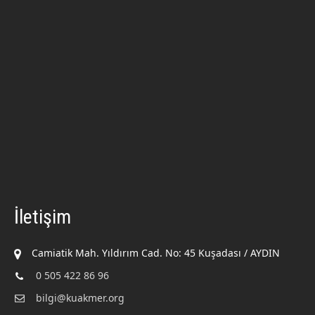
İletişim
Camiatik Mah. Yıldırım Cad. No: 45 Kuşadası / AYDIN
0 505 422 86 96
bilgi@kuakmer.org