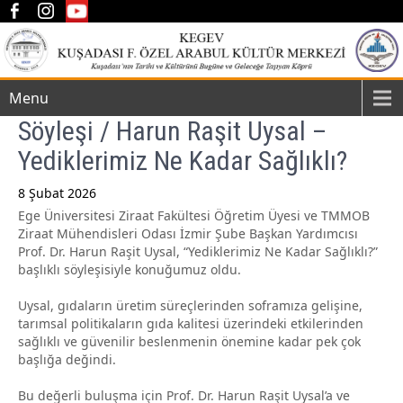
Menu
Söyleşi / Harun Raşit Uysal –
Yediklerimiz Ne Kadar Sağlıklı?
8 Şubat 2026
Ege Üniversitesi Ziraat Fakültesi Öğretim Üyesi ve TMMOB
Post
Ziraat Mühendisleri Odası İzmir Şube Başkan Yardımcısı
navigation
Prof. Dr. Harun Raşit Uysal, “Yediklerimiz Ne Kadar Sağlıklı?”
başlıklı söyleşisiyle konuğumuz oldu.
Uysal, gıdaların üretim süreçlerinden soframıza gelişine,
tarımsal politikaların gıda kalitesi üzerindeki etkilerinden
sağlıklı ve güvenilir beslenmenin önemine kadar pek çok
başlığa değindi.
Bu değerli buluşma için Prof. Dr. Harun Raşit Uysal’a ve