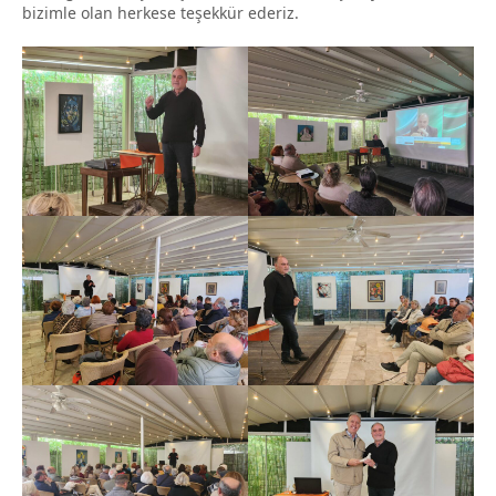
bizimle olan herkese teşekkür ederiz.