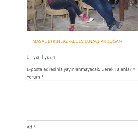
←
MASAL ETKİNLİĞİ-KEGEV Ü.NACİ AKDOĞAN
Bir yanıt yazın
E-posta adresiniz yayınlanmayacak.
Gerekli alanlar
*
i
Yorum
*
Ad
*