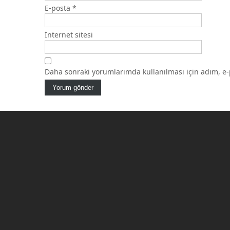
E-posta
*
İnternet sitesi
Daha sonraki yorumlarımda kullanılması için adım, e-p