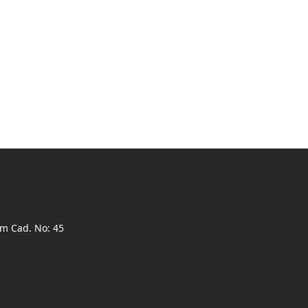
ım Cad. No: 45