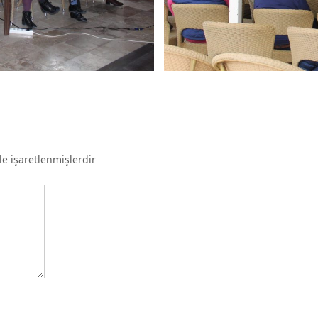
le işaretlenmişlerdir