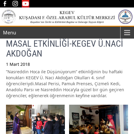
Menu
MASAL ETKİNLİĞİ-KEGEV Ü.NACİ
AKDOĞAN
1 Mart 2018
”Nasreddin Hoca ile Düşünüyorum” etkinliğinin bu haftaki
Post
konukları KEGEV Ü. Naci Akdoğan Okulları 4. sınıf
navigation
öğrencileriydi.Masal Perisi, Pamuk Prenses, Çizmeli Kedi,
Anadolu Parsı ve Nasreddin Hoca’yla güzel bir gün geçiren
öğrenciler, eğlenerek öğrenmenin keyfine vardılar.