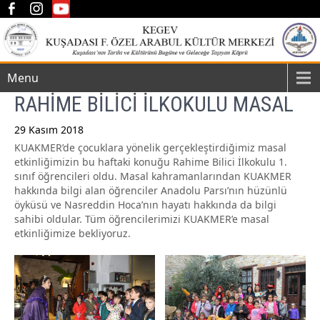
Menu
RAHİME BİLİCİ İLKOKULU MASAL
29 Kasım 2018
KUAKMER’de çocuklara yönelik gerçekleştirdiğimiz masal
Post
etkinliğimizin bu haftaki konuğu Rahime Bilici İlkokulu 1.
navigation
sınıf öğrencileri oldu. Masal kahramanlarından KUAKMER
hakkında bilgi alan öğrenciler Anadolu Parsı’nın hüzünlü
öyküsü ve Nasreddin Hoca’nın hayatı hakkında da bilgi
sahibi oldular. Tüm öğrencilerimizi KUAKMER’e masal
etkinliğimize bekliyoruz.