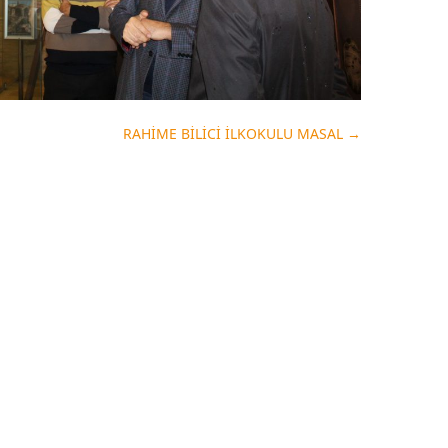
RAHİME BİLİCİ İLKOKULU MASAL
→