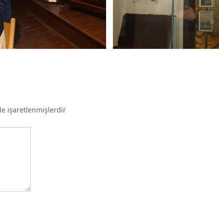
le işaretlenmişlerdir