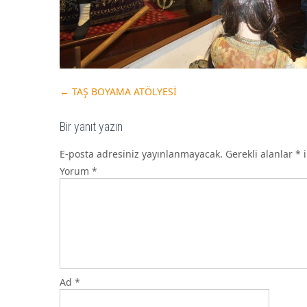
←
TAŞ BOYAMA ATÖLYESİ
Bir yanıt yazın
E-posta adresiniz yayınlanmayacak.
Gerekli alanlar
*
i
Yorum
*
Ad
*