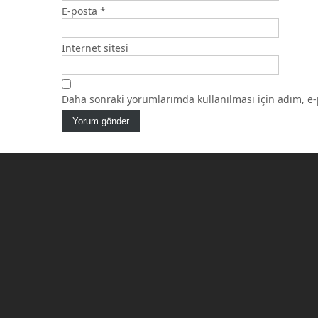
E-posta
*
İnternet sitesi
Daha sonraki yorumlarımda kullanılması için adım, e-p