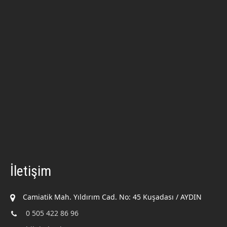
İletişim
Camiatik Mah. Yıldırım Cad. No: 45 Kuşadası / AYDIN
0 505 422 86 96