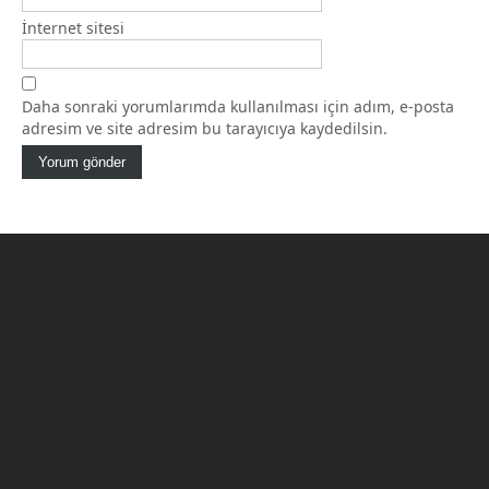
İnternet sitesi
Daha sonraki yorumlarımda kullanılması için adım, e-posta
adresim ve site adresim bu tarayıcıya kaydedilsin.