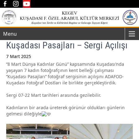
Menu
Kuşadası Pasajları – Sergi Açılışı
7 Mart 2025
‘’8 Mart Dünya Kadınlar Günü’’ kapsamında Kuşadası’nda
Post
yaşayan 7 kadın fotoğrafçının kent belleği çalışması
navigation
‘’Kuşadası Pasajları’’ fotoğraf sergisinin açılışını ADAFOD-
Kuşadası Fotoğraf Dostları ile birlikte gerçekleştirdik.
Sergi 07-22 Mart tarihleri arasında gezilebilir.
Kadınların bir arada üreterek görünür oldukları günlerin
gelmesi dileğiyle