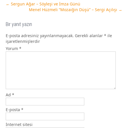
←
Sergun Ağar – Söyleşi ve İmza Günü
Menel Hüzmeli “Mozaiğin Düşü” – Sergi Açılışı
→
Bir yanıt yazın
E-posta adresiniz yayınlanmayacak.
Gerekli alanlar
*
ile
işaretlenmişlerdir
Yorum
*
Ad
*
E-posta
*
İnternet sitesi