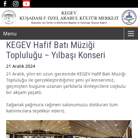
Menu
KEGEV Hafif Batı Müziği
Topluluğu – Yılbaşı Konseri
21 Aralık 2024
21 Aralık, yılın en uzun gecesinde KEGEV Hafif Batı Müziği
Post
Topluluğu ile gerçekleştirdiğimiz yeni yıl konserimiz,
navigation
geçmişten bugüne uzanan şarkılarla dinleyicilere coşkulu
bir akşam yaşattı.
Sağanak yağmura rağmen salonumuzu dolduran tüm
katılımcılara teşekkür ederiz.