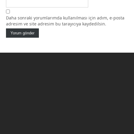
Daha sonraki yorumlarımda kullanılması için adım, e-posta
adresim ve site adresim bu tarayıcıya kaydedilsin.