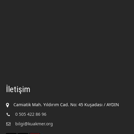
İletişim
Camiatik Mah. Yıldırım Cad. No: 45 Kuşadası / AYDIN
0 505 422 86 96
bilgi@kuakmer.org