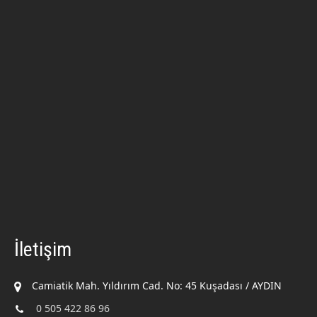
İletişim
Camiatik Mah. Yıldırım Cad. No: 45 Kuşadası / AYDIN
0 505 422 86 96