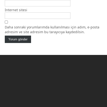
İnternet sitesi
Daha sonraki yorumlarımda kullanılması için adım, e-posta
adresim ve site adresim bu tarayıcıya kaydedilsin.