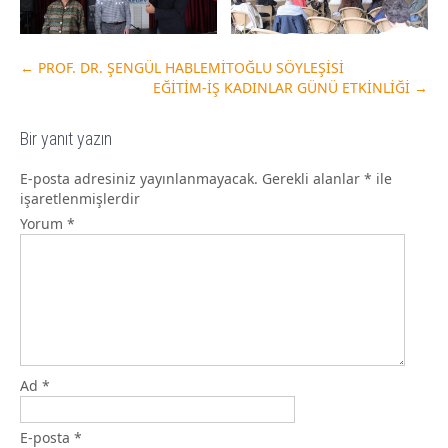
←
PROF. DR. ŞENGÜL HABLEMİTOĞLU SÖYLEŞİSİ
EĞİTİM-İŞ KADINLAR GÜNÜ ETKİNLİĞİ
→
Bir yanıt yazın
E-posta adresiniz yayınlanmayacak.
Gerekli alanlar
*
ile
işaretlenmişlerdir
Yorum
*
Ad
*
E-posta
*