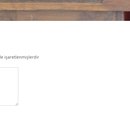
le işaretlenmişlerdir