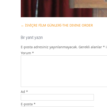
←
İSVİÇRE FİLM GÜNLERİ-THE DIVINE ORDER
Bir yanıt yazın
E-posta adresiniz yayınlanmayacak.
Gerekli alanlar
*
i
Yorum
*
Ad
*
E-posta
*