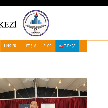
LINKLER
İLETIŞIM
BLOG
TÜRKÇE