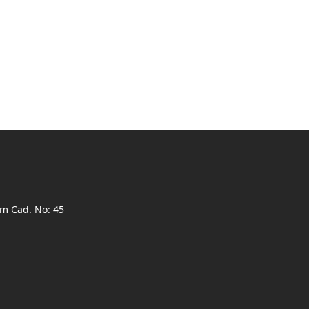
ım Cad. No: 45