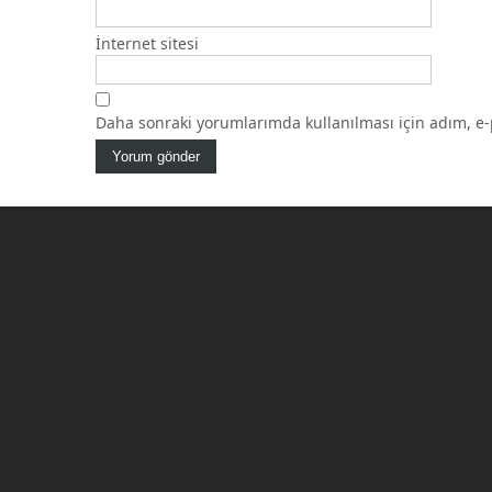
İnternet sitesi
Daha sonraki yorumlarımda kullanılması için adım, e-p