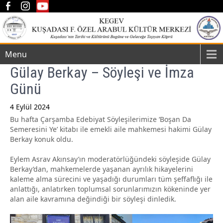
Menu
Gülay Berkay – Söyleşi ve İmza
Günü
4 Eylül 2024
Bu hafta Çarşamba Edebiyat Söyleşilerimize ‘Boşan Da
Post
Semeresini Ye’ kitabı ile emekli aile mahkemesi hakimi Gülay
navigation
Berkay konuk oldu.
Eylem Asrav Akınsay’ın moderatörlüğündeki söyleşide Gülay
Berkay’dan, mahkemelerde yaşanan ayrılık hikayelerini
kaleme alma sürecini ve yaşadığı durumları tüm şeffaflığı ile
anlattığı, anlatırken toplumsal sorunlarımızın kökeninde yer
alan aile kavramına değindiği bir söyleşi dinledik.