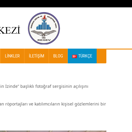
LINKLER
İLETIŞIM
BLOG
TÜRKÇE
İzinde” başlıklı fotoğraf sergisinin açılışını
n röportajları ve katılımcıların kişisel gözlemlerini bir