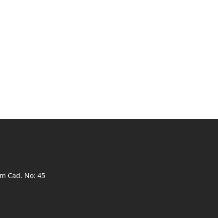
ım Cad. No: 45