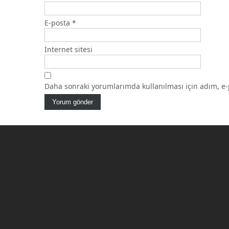
E-posta
*
İnternet sitesi
Daha sonraki yorumlarımda kullanılması için adım, e-p