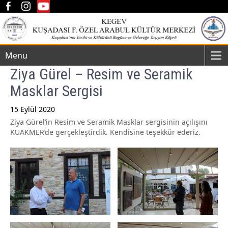
Menu
Ziya Gürel – Resim ve Seramik
Masklar Sergisi
15 Eylül 2020
Ziya Gürel’in Resim ve Seramik Masklar sergisinin açılışını
Post
KUAKMER’de gerçekleştirdik. Kendisine teşekkür ederiz.
navigation