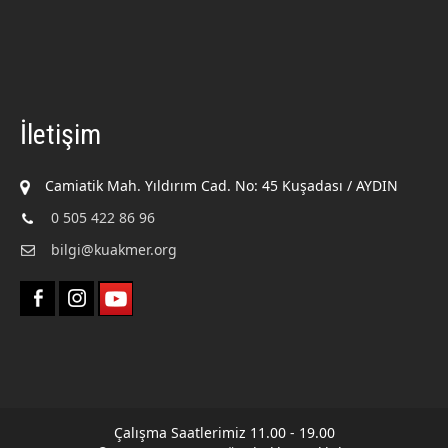
İletişim
Camiatik Mah. Yıldırım Cad. No: 45 Kuşadası / AYDIN
0 505 422 86 96
bilgi@kuakmer.org
Çalışma Saatlerimiz 11.00 - 19.00