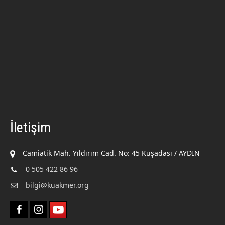
İletişim
Camiatik Mah. Yıldırım Cad. No: 45 Kuşadası / AYDIN
0 505 422 86 96
bilgi@kuakmer.org