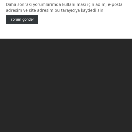
Daha sonraki yorumlarımda kullanılması için adım, e-posta
adresim ve site adresim bu tarayıcıya kaydedilsin.