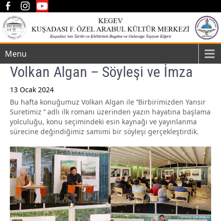
Menu
Volkan Algan – Söyleşi ve İmza
13 Ocak 2024
Bu hafta konuğumuz Volkan Algan ile ‘’Birbirimizden Yansır
Post
Suretimiz ‘’ adlı ilk romanı üzerinden yazın hayatına başlama
navigation
yolculuğu, konu seçimindeki esin kaynağı ve yayınlanma
sürecine değindiğimiz samimi bir söyleşi gerçekleştirdik.