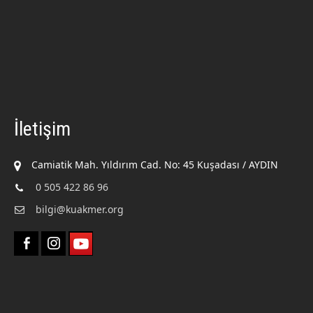
İletişim
Camiatik Mah. Yıldırım Cad. No: 45 Kuşadası / AYDIN
0 505 422 86 96
bilgi@kuakmer.org