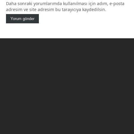
Daha sonraki yorumlarımda kullanılması için adım, e-posta
adresim ve site adresim bu tarayıcıya kaydedilsin.