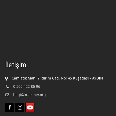
İletişim
Camiatik Mah. Yıldırım Cad. No: 45 Kuşadası / AYDIN
0 505 422 86 96
bilgi@kuakmer.org