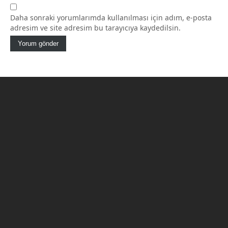
Daha sonraki yorumlarımda kullanılması için adım, e-posta
adresim ve site adresim bu tarayıcıya kaydedilsin.