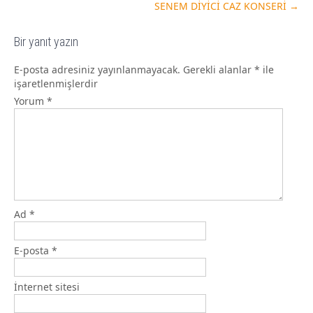
SENEM DİYİCİ CAZ KONSERİ
→
Bir yanıt yazın
E-posta adresiniz yayınlanmayacak.
Gerekli alanlar
*
ile
işaretlenmişlerdir
Yorum
*
Ad
*
E-posta
*
İnternet sitesi