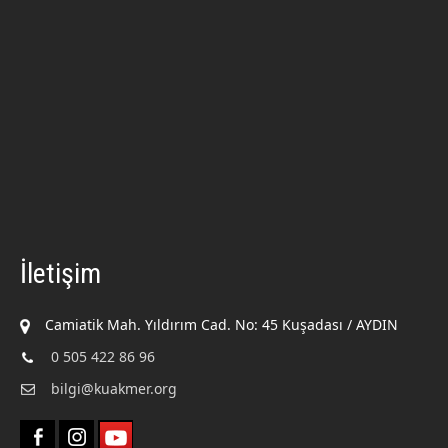
İletişim
Camiatik Mah. Yıldırım Cad. No: 45 Kuşadası / AYDIN
0 505 422 86 96
bilgi@kuakmer.org