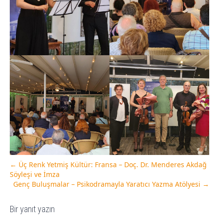
←
Üç Renk Yetmiş Kültür: Fransa – Doç. Dr. Menderes Akdağ
Söyleşi ve İmza
Genç Buluşmalar – Psikodramayla Yaratıcı Yazma Atölyesi
→
Bir yanıt yazın