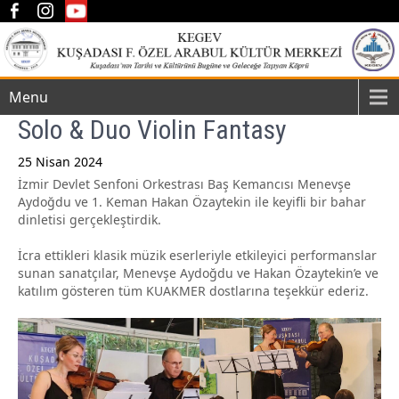
Menu
Solo & Duo Violin Fantasy
25 Nisan 2024
İzmir Devlet Senfoni Orkestrası Baş Kemancısı Menevşe
Post
Aydoğdu ve 1. Keman Hakan Özaytekin ile keyifli bir bahar
navigation
dinletisi gerçekleştirdik.
İcra ettikleri klasik müzik eserleriyle etkileyici performanslar
sunan sanatçılar, Menevşe Aydoğdu ve Hakan Özaytekin’e ve
katılım gösteren tüm KUAKMER dostlarına teşekkür ederiz.