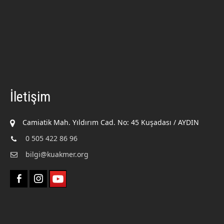
İletişim
Camiatik Mah. Yıldırım Cad. No: 45 Kuşadası / AYDIN
0 505 422 86 96
bilgi@kuakmer.org