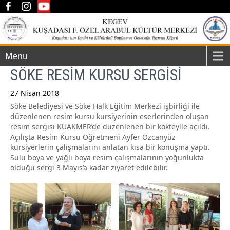
Menu
SÖKE RESİM KURSU SERGİSİ
27 Nisan 2018
Söke Belediyesi ve Söke Halk Eğitim Merkezi işbirliği ile
Post
düzenlenen resim kursu kursiyerinin eserlerinden oluşan
navigation
resim sergisi KUAKMER’de düzenlenen bir kokteylle açıldı.
Açılışta Resim Kursu Öğretmeni Ayfer Özcanyüz
kursiyerlerin çalışmalarını anlatan kısa bir konuşma yaptı.
Sulu boya ve yağlı boya resim çalışmalarının yoğunlukta
olduğu sergi 3 Mayıs’a kadar ziyaret edilebilir.