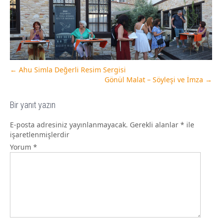
←
Ahu Simla Değerli Resim Sergisi
Gönül Malat – Söyleşi ve İmza
→
Bir yanıt yazın
E-posta adresiniz yayınlanmayacak.
Gerekli alanlar
*
ile
işaretlenmişlerdir
Yorum
*