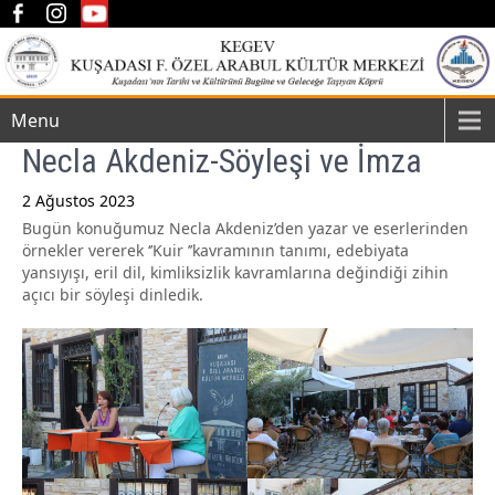
Menu
Necla Akdeniz-Söyleşi ve İmza
2 Ağustos 2023
Bugün konuğumuz Necla Akdeniz’den yazar ve eserlerinden
Post
örnekler vererek ‘’Kuir ’’kavramının tanımı, edebiyata
navigation
yansıyışı, eril dil, kimliksizlik kavramlarına değindiği zihin
açıcı bir söyleşi dinledik.