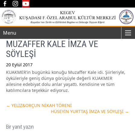
Menu
MUZAFFER KALE İMZA VE
SÖYLEŞİ
20 Eylül 2017
KUAKMER’in bugünkü konuğu Muzaffer Kale idi. Şiirleriyle,
Post
öyküleriyle geniş dünya görüşüyle değerli KUAKMER
navigation
ailesine edebiyat dolu anlar yaşattı. Kendisine ve tüm
katılımcılara teşekkür ediyoruz.
←
YELİZ&ORÇUN NİKAH TÖRENİ
HÜSEYİN YURTTAŞ İMZA VE SÖYLEŞİ
→
Bir yanıt yazın