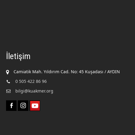
İletişim
Camiatik Mah. Yıldırım Cad. No: 45 Kuşadası / AYDIN
0 505 422 86 96
bilgi@kuakmer.org