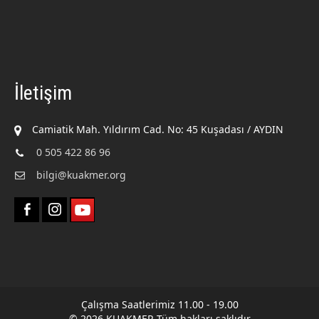
İletişim
Camiatik Mah. Yıldırım Cad. No: 45 Kuşadası / AYDIN
0 505 422 86 96
bilgi@kuakmer.org
Çalışma Saatlerimiz 11.00 - 19.00
© 2026 KUAKMER Tüm hakları saklıdır