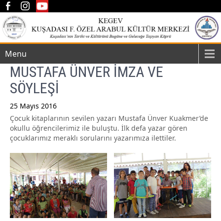
Menu
MUSTAFA ÜNVER İMZA VE
SÖYLEŞİ
25 Mayıs 2016
Çocuk kitaplarının sevilen yazarı Mustafa Ünver Kuakmer’de
Post
okullu öğrencilerimiz ile buluştu. İlk defa yazar gören
navigation
çocuklarımız meraklı sorularını yazarımıza ilettiler.