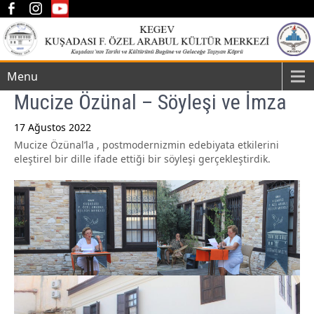
Menu
Mucize Özünal – Söyleşi ve İmza
17 Ağustos 2022
Mucize Özünal’la , postmodernizmin edebiyata etkilerini
Post
eleştirel bir dille ifade ettiği bir söyleşi gerçekleştirdik.
navigation