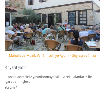
←
Mahallede Müzik Var !
Lütfiye Aydın – Söyleşi ve İmza
→
Bir yanıt yazın
E-posta adresiniz yayınlanmayacak.
Gerekli alanlar
*
ile
işaretlenmişlerdir
Yorum
*