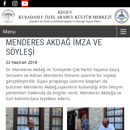
Menu
MENDERES AKDAĞ İMZA VE
SÖYLEŞİ
22 Haziran 2018
Dr. Menderes Akdağ ile Türkiye’de Çok Partili Yaşama Geçiş
Post
Serüveni ve Adnan Menderes Dönemi üzerine bir söyleşi
navigation
gerçekleştirdik. Siyasi propanga üzerine kitapları da
bulunan Menderes Akdağ,siyasilerin kullandığı kitle iletişim
yöntemleri hakkında da bilgiler verdi. Menderes Akdağ’a ve
tüm katılımcılara teşekkür ederiz.