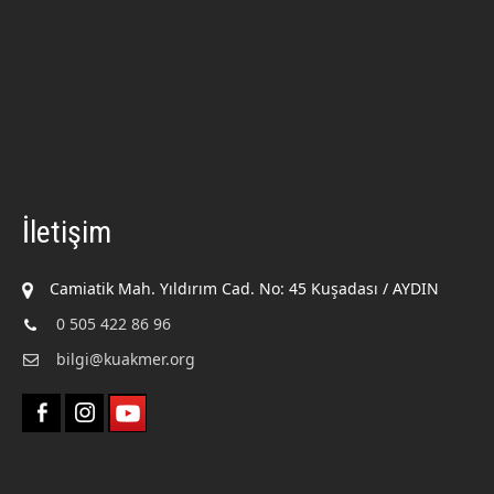
İletişim
Camiatik Mah. Yıldırım Cad. No: 45 Kuşadası / AYDIN
0 505 422 86 96
bilgi@kuakmer.org