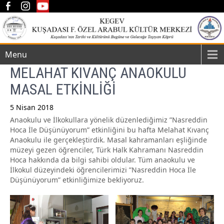
Menu
MELAHAT KIVANÇ ANAOKULU
MASAL ETKİNLİĞİ
5 Nisan 2018
Anaokulu ve İlkokullara yönelik düzenlediğimiz ”Nasreddin
Post
Hoca İle Düşünüyorum” etkinliğini bu hafta Melahat Kıvanç
navigation
Anaokulu ile gerçekleştirdik. Masal kahramanları eşliğinde
müzeyi gezen öğrenciler, Türk Halk Kahramanı Nasreddin
Hoca hakkında da bilgi sahibi oldular. Tüm anaokulu ve
İlkokul düzeyindeki öğrencilerimizi ”Nasreddin Hoca İle
Düşünüyorum” etkinliğimize bekliyoruz.