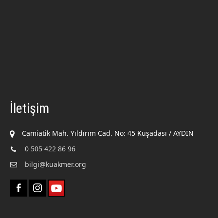
İletişim
Camiatik Mah. Yıldırım Cad. No: 45 Kuşadası / AYDIN
0 505 422 86 96
bilgi@kuakmer.org