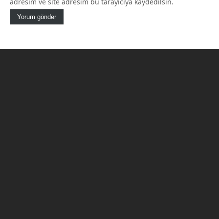
adresim ve site adresim bu tarayıcıya kaydedilsin.