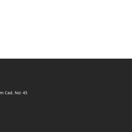
ım Cad. No: 45