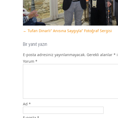
←
Tufan Dinarlı” Anısına Saygıyla” Fotoğraf Sergisi
Bir yanıt yazın
E-posta adresiniz yayınlanmayacak.
Gerekli alanlar
*
i
Yorum
*
Ad
*
E-posta
*