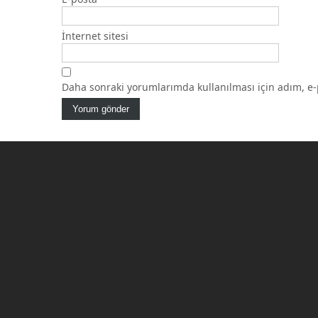
İnternet sitesi
Daha sonraki yorumlarımda kullanılması için adım, e-p