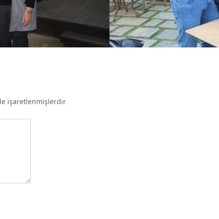
le işaretlenmişlerdir