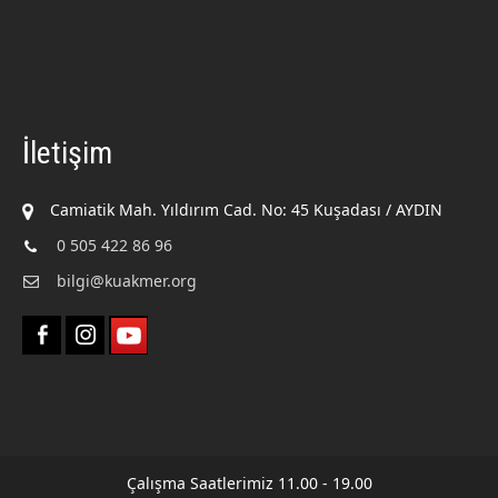
İletişim
Camiatik Mah. Yıldırım Cad. No: 45 Kuşadası / AYDIN
0 505 422 86 96
bilgi@kuakmer.org
Çalışma Saatlerimiz 11.00 - 19.00