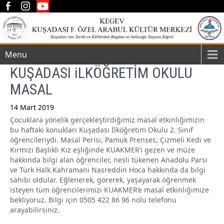
Menu
KUŞADASI iLKÖĞRETİM OKULU
MASAL
14 Mart 2019
Çocuklara yönelik gerçekleştirdiğimiz masal etkinliğimizin
Post
bu haftaki konukları Kuşadası İlköğretim Okulu 2. Sınıf
navigation
öğrencileriydi. Masal Perisi, Pamuk Prenses, Çizmeli Kedi ve
Kırmızı Başlıklı Kız eşliğinde KUAKMER’i gezen ve müze
hakkında bilgi alan öğrenciler, nesli tükenen Anadolu Parsı
ve Türk Halk Kahramanı Nasreddin Hoca hakkında da bilgi
sahibi oldular. Eğlenerek, görerek, yaşayarak öğrenmek
isteyen tüm öğrencilerimizi KUAKMER’e masal etkinliğimize
bekliyoruz. Bilgi için 0505 422 86 96 nolu telefonu
arayabilirsiniz.