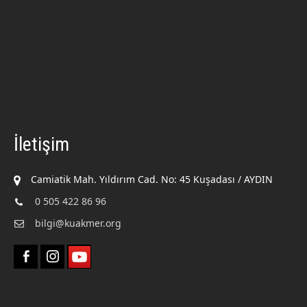
İletişim
Camiatik Mah. Yıldırım Cad. No: 45 Kuşadası / AYDIN
0 505 422 86 96
bilgi@kuakmer.org