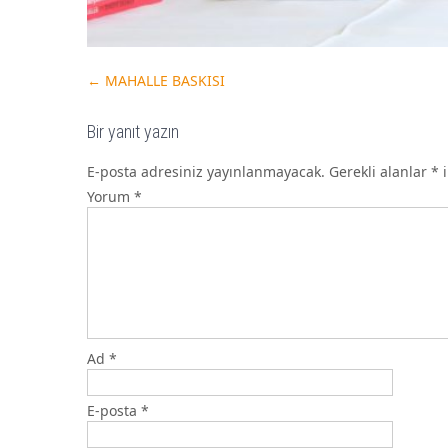
←
MAHALLE BASKISI
Bir yanıt yazın
E-posta adresiniz yayınlanmayacak.
Gerekli alanlar
*
i
Yorum
*
Ad
*
E-posta
*