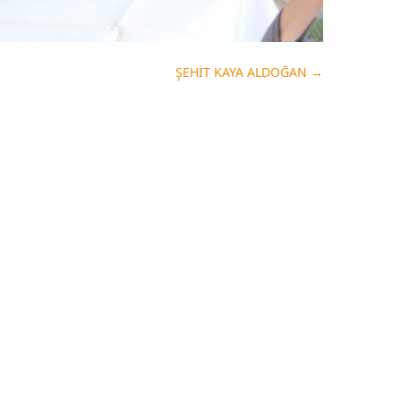
ŞEHİT KAYA ALDOĞAN
→