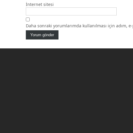
İnternet sitesi
Daha sonraki yorumlarımda kullanılması için adım, e-p