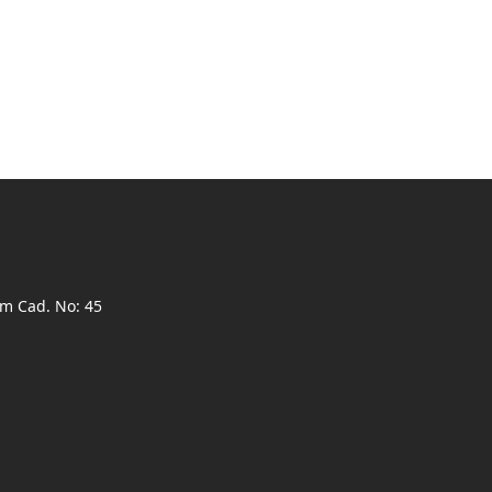
ım Cad. No: 45