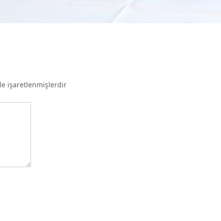
le işaretlenmişlerdir